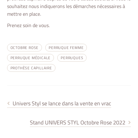
souhaitez nous indiquerons les démarches nécessaires à
mettre en place.
Prenez soin de vous.
OCTOBRE ROSE
PERRUQUE FEMME
PERRUQUE MÉDICALE
PERRUQUES
PROTHÈSE CAPILLAIRE
Article
Univers Styl se lance dans la vente en vrac
précédent :
NAVIGATION
Article
Stand UNIVERS STYL Octobre Rose 2022
DE
suivant :