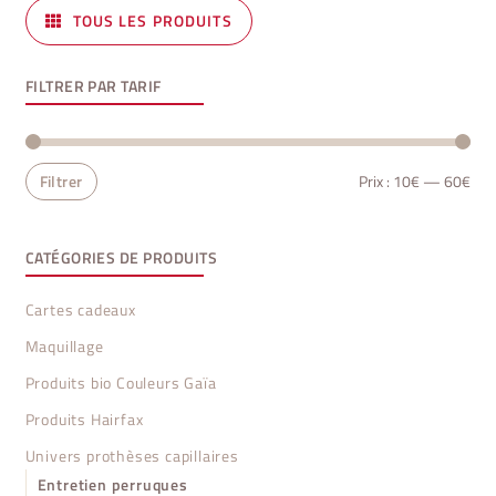
TOUS LES PRODUITS
FILTRER PAR TARIF
Prix
Prix
Filtrer
Prix :
10€
—
60€
min
ma
CATÉGORIES DE PRODUITS
Cartes cadeaux
Maquillage
Produits bio Couleurs Gaïa
Produits Hairfax
Univers prothèses capillaires
Entretien perruques