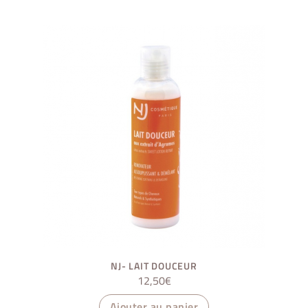
NJ- LAIT DOUCEUR
12,50
€
Ajouter au panier