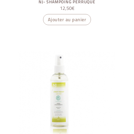
NJ- SHAMPOING PERRUQUE
12,50
€
Ajouter au panier