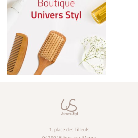
1, place des Tilleuls
94350 Villiers-sur-Marne