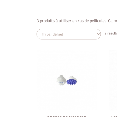
3 produits à utiliser en cas de pellicules. Ca
2 résult