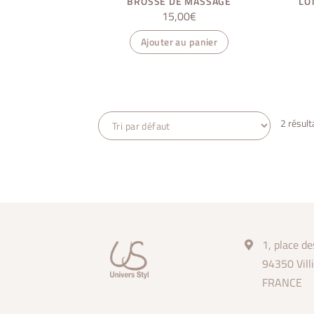
BROSSE DE MASSAGE
LO
15,00
€
Ajouter au panier
2 résult
1, place de
94350 Vill
FRANCE