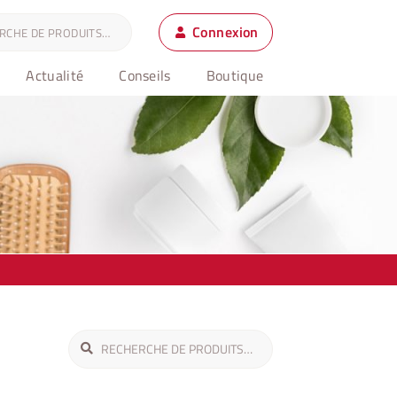
Connexion
Actualité
Conseils
Boutique
Recherche
Recherche
pour :