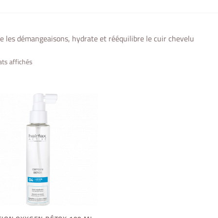
lme les démangeaisons, hydrate et rééquilibre le cuir chevelu
ats affichés