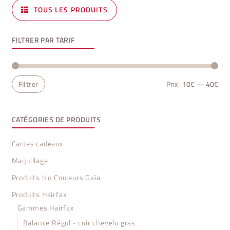
TOUS LES PRODUITS
FILTRER PAR TARIF
Prix
Prix
Filtrer
Prix :
10€
—
40€
min
ma
CATÉGORIES DE PRODUITS
Cartes cadeaux
Maquillage
Produits bio Couleurs Gaïa
Produits Hairfax
Gammes Hairfax
Balance Régul - cuir chevelu gras