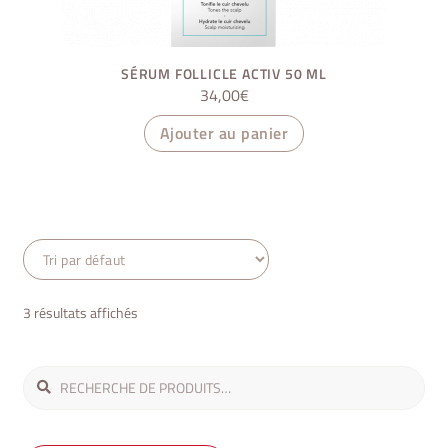
SÉRUM FOLLICLE ACTIV 50 ML
34,00
€
Ajouter au panier
3 résultats affichés
Recherche
Recherche
pour :