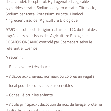
de Lavande), Tocopherol, Hydrogenated vegetable
glycerides citrate, Sodium dehydroacetate, Citric acid,
Sodium benzoate, Potassium sorbate, Linalool.
*Ingrédient issu de l’Agriculture Biologique.
97.5% du total est d’origine naturelle. 17% du total des
ingrédients sont issus de l’Agriculture Biologique.
COSMOS ORGANIC contrôlé par Cosmécert selon le
référentiel Cosmos.
A retenir :
– Base lavante très douce
– Adapté aux cheveux normaux ou colorés en végétal
– Idéal pour les cuirs chevelus sensibles
– Conseillé pour les enfants
– Actifs principaux : décoction de noix de lavage, protéine
de Riz, huile essentielle de Lavandin.