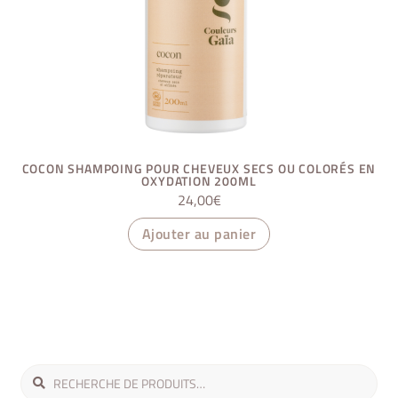
COCON SHAMPOING POUR CHEVEUX SECS OU COLORÉS EN
OXYDATION 200ML
24,00
€
Ajouter au panier
Recherche
Recherche
pour :