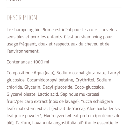
DESCRIPTION
Le shampoing bio Plume est idéal pour les
cuirs chevelus
sensibles et pour les enfants.
C’est un shampoing pour
usage fréquent, doux et respectueux du cheveu et de
l’environnement.
Contenance : 1000 ml
Composition : Aqua (eau), Sodium cocoyl glutamate, Lauryl
glucoside, Cocamidopropyl betaine, Erythritol, Sodium
chloride, Glycerin, Decyl glucoside, Coco-glucoside,
Glyceryl oleate, Lactic acid, Sapindus mukorossi
fruit/pericarp extract (noix de lavage), Yucca schidigera
leaf/root/stem extract (extrait de Yucca), Aloe barbadensis
leaf juice powder*, Hydrolyzed wheat protein (protéines de
blé), Parfum, Lavandula angustifolia oil* (huile essentielle