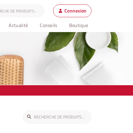
Connexion
Actualité
Conseils
Boutique
Recherche
Recherche
pour :