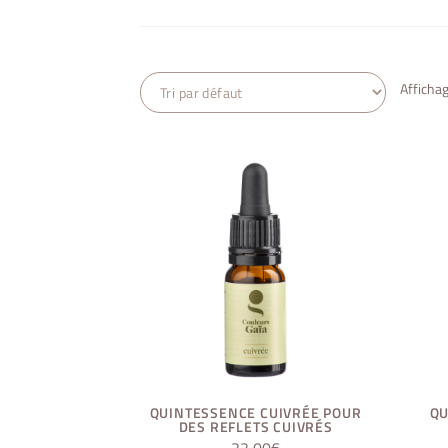
Afficha
QUINTESSENCE CUIVRÉE POUR
QU
DES REFLETS CUIVRÉS
22,00
€